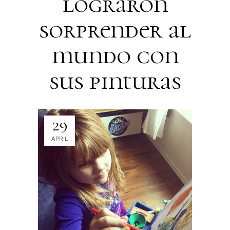
lograron
sorprender al
mundo con
sus pinturas
29
APRIL