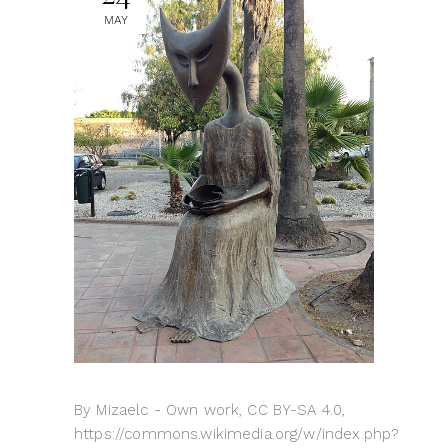
MAY
By Mizaelc - Own work, CC BY-SA 4.0,
https://commons.wikimedia.org/w/index.php?