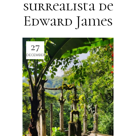
surrealista de
Edward James
27
DECEMBER