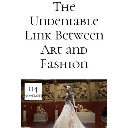
The
Undeniable
Link Between
Art and
Fashion
04
NOVEMBER