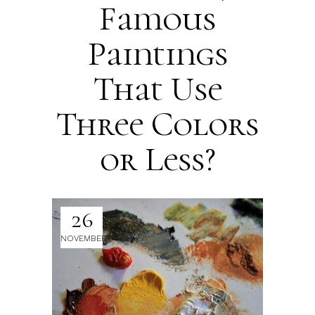
Famous
Paintings
That Use
Three Colors
or Less?
26
NOVEMBER