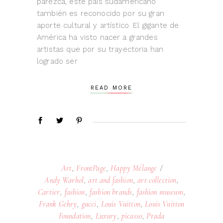
parezca, este país sudamericano
también es reconocido por su gran
aporte cultural y artístico. El gigante de
América ha visto nacer a grandes
artistas que por su trayectoria han
logrado ser
READ MORE
Art
,
FrontPage
,
Happy Mélange
Andy Warhol
,
art and fashion
,
art collection
,
Cartier
,
fashion
,
fashion brands
,
fashion museum
,
Frank Gehry
,
gucci
,
Louis Vuitton
,
Louis Vuitton
Foundation
,
Luxury
,
picasso
,
Prada