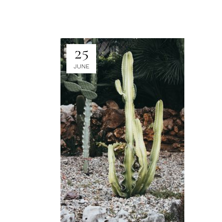
25
JUNE