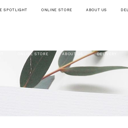
HE SPOTLIGHT
ONLINE STORE
ABOUT US
DE
HT
ONLINE STORE
ABOUT US
DELIVERY