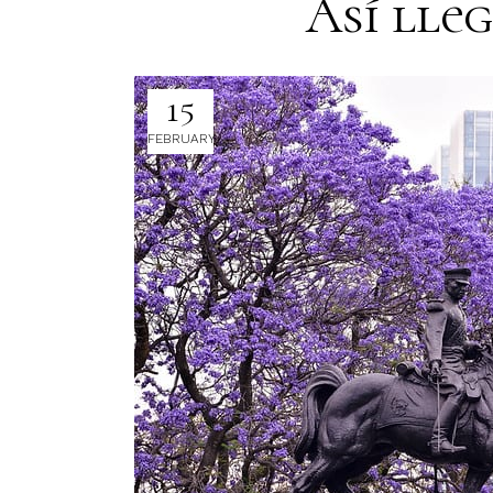
Así lle
15
FEBRUARY