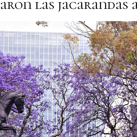
garon las jacarandas 