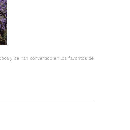
poca y se han convertido en los favoritos de