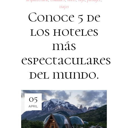
viajes
Conoce 5 de
los hoteles
más
espectaculares
del mundo.
05
APRIL