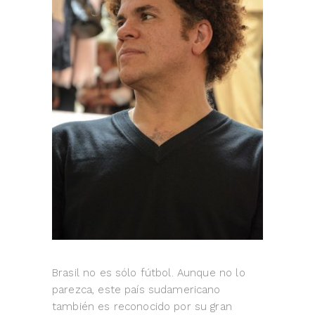
Brasil no es sólo fútbol. Aunque no lo
parezca, este país sudamericano
también es reconocido por su gran