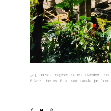
¿Alguna vez imaginaste que en México se enco
Edward James. Este espectacular jardín se en