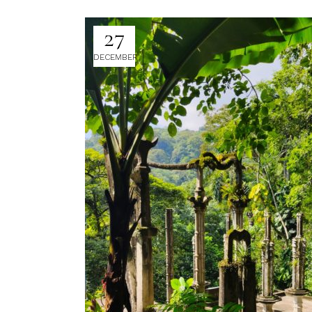
27
DECEMBER