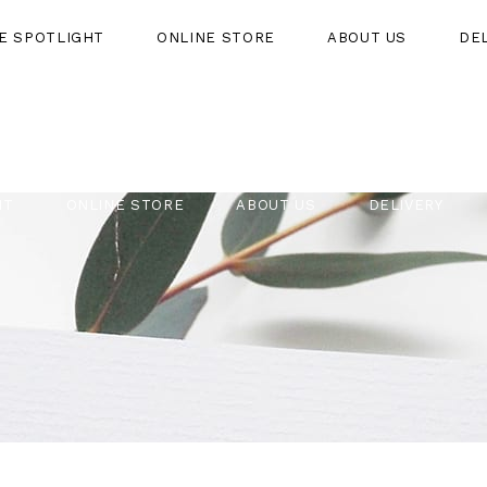
HE SPOTLIGHT
ONLINE STORE
ABOUT US
DE
HT
ONLINE STORE
ABOUT US
DELIVERY