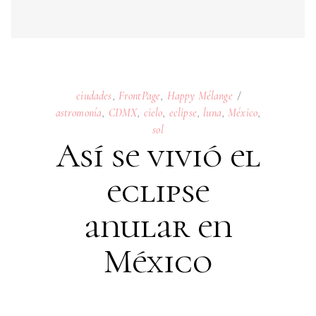
Así se vivió el
eclipse
anular en
México
15
OCTOBER