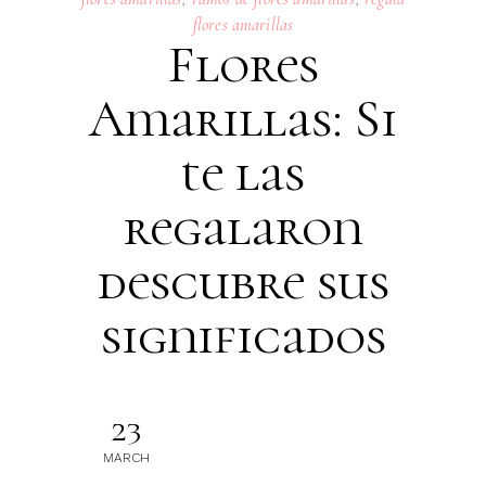
flores amarillas
Flores
Amarillas: Si
te las
regalaron
descubre sus
significados
23
MARCH