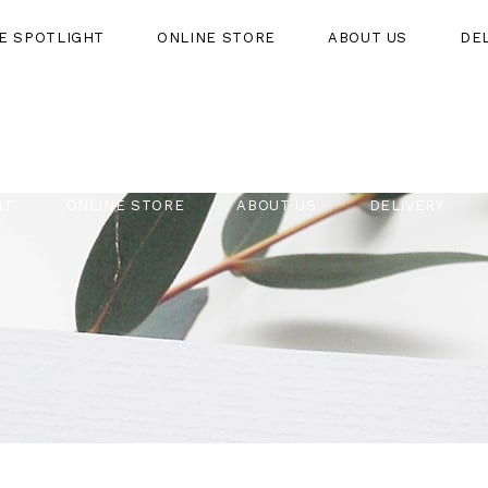
HE SPOTLIGHT
ONLINE STORE
ABOUT US
DE
HT
ONLINE STORE
ABOUT US
DELIVERY