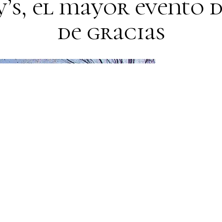
’s, el mayor evento 
de gracias