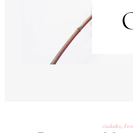
,
ciudades
Fro