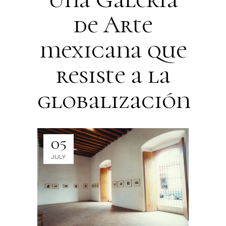
de Arte
mexicana que
resiste a la
globalización
05
JULY