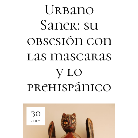
Urbano
Saner: su
obsesión con
las mascaras
y lo
prehispánico
30
JULY