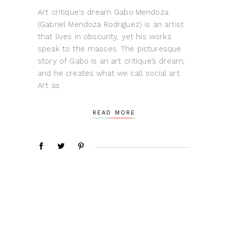
Art critique's dream Gabo Mendoza
(Gabriel Mendoza Rodriguez) is an artist
that lives in obscurity, yet his works
speak to the masses. The picturesque
story of Gabo is an art critique’s dream,
and he creates what we call social art.
Art as
READ MORE