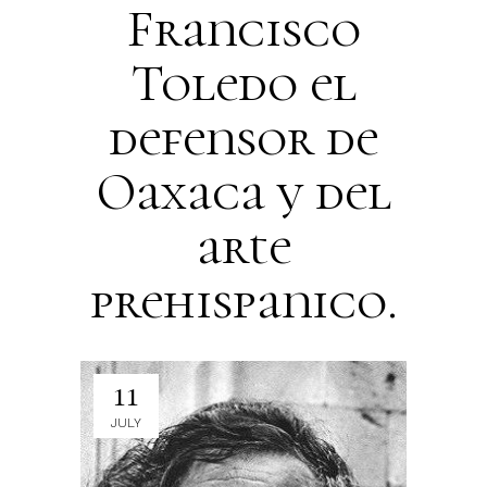
Francisco
Toledo el
defensor de
Oaxaca y del
arte
prehispanico.
11
JULY