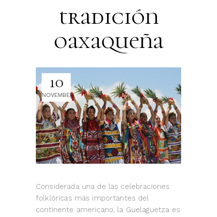
tradición
oaxaqueña
10
NOVEMBER
Considerada una de las celebraciones
folklóricas más importantes del
continente americano, la Guelaguetza es