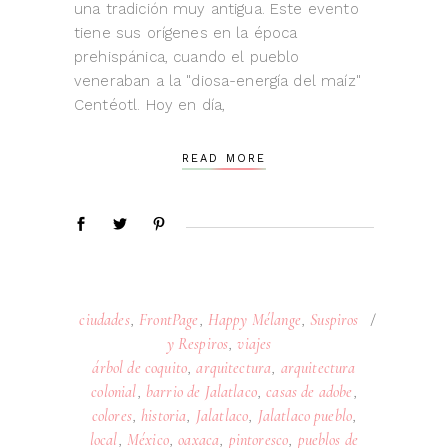
una tradición muy antigua. Este evento
tiene sus orígenes en la época
prehispánica, cuando el pueblo
veneraban a la "diosa-energía del maíz"
Centéotl. Hoy en día,
READ MORE
ciudades
,
FrontPage
,
Happy Mélange
,
Suspiros
y Respiros
,
viajes
árbol de coquito
,
arquitectura
,
arquitectura
colonial
,
barrio de Jalatlaco
,
casas de adobe
,
colores
,
historia
,
Jalatlaco
,
Jalatlaco pueblo
,
local
,
México
,
oaxaca
,
pintoresco
,
pueblos de