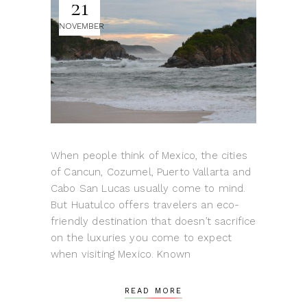
21
NOVEMBER
When people think of Mexico, the cities
of Cancun, Cozumel, Puerto Vallarta and
Cabo San Lucas usually come to mind.
But Huatulco offers travelers an eco-
friendly destination that doesn’t sacrifice
on the luxuries you come to expect
when visiting Mexico. Known
READ MORE