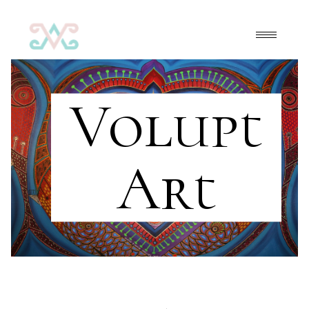
Volupt
Art