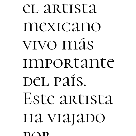
el artista
mexicano
vivo más
importante
del país.
Este artista
ha viajado
por