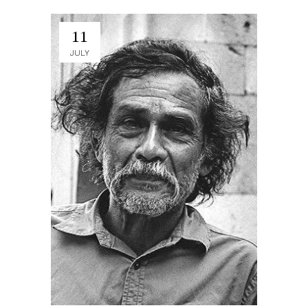
11
JULY