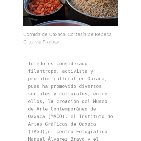
Comida de Oaxaca. Cortesía de Rebeca
Cruz vía Pixabay
Toledo es considerado 
filántropo, activista y 
promotor cultural en Oaxaca, 
pues ha promovido diversos 
sociales y culturales, entre 
ellos, la creación del Museo 
de Arte Contemporáneo de 
Oaxaca (MACO), el Instituto de 
Artes Gráficas de Oaxaca 
(IAGO),el Centro Fotográfico 
Manuel Álvarez Bravo y el 