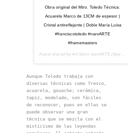
Obra original del Mtro. Toledo Técnica:
Acuarela Marco de 13CM de espesor |
Cristal antireflejante | Doble María Luisa
#franciscotoledo #narvARTE
#framemasters
A post shared by
Art Store narvARTE
(@artstorenarvarte) on
Aunque Toledo trabaja con 
diversas técnicas como fresco, 
acuarela, gouache; cerámica, 
tapiz, modelado, son fáciles 
de reconocer, pues en ellas se 
puede observar una gran 
técnica que se mezcla con el 
misticismo de las leyendas 