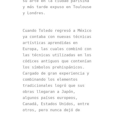
su arte en la ciudad parisina 
y más tarde expuso en Toulouse 
y Londres.
Cuando Toledo regresó a México 
ya contaba con nuevas técnicas 
artísticas aprendidas en 
Europa, las cuales combinó con 
las técnicas utilizadas en los 
códices antiguos que contenían 
los símbolos prehispánicos. 
Cargado de gran experiencia y 
combinando los elementos 
tradicionales logró que sus 
obras llegaran a Japón, 
algunos países europeos, 
Canadá, Estados Unidos, entre 
otros, pero nunca dejó de 