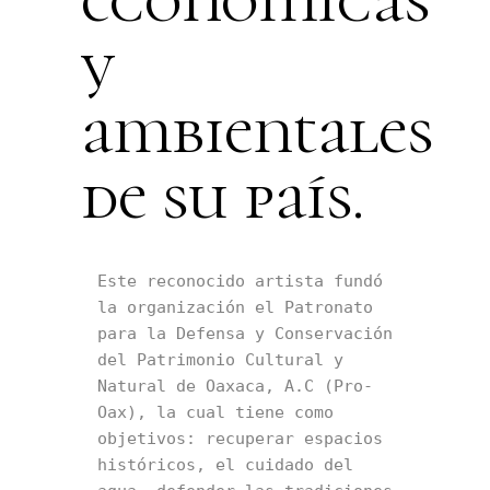
y
ambientales
de su país.
Este reconocido artista fundó  
la organización el Patronato 
para la Defensa y Conservación 
del Patrimonio Cultural y 
Natural de Oaxaca, A.C (Pro-
Oax), la cual tiene como 
objetivos: recuperar espacios 
históricos, el cuidado del 