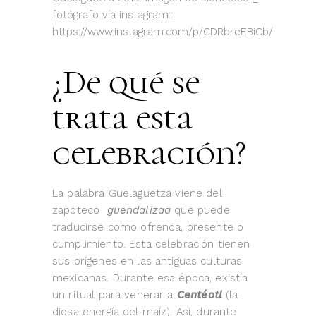
fotógrafo vía instagram::
https://www.instagram.com/p/CDRbreEBiCb/
¿De qué se
trata esta
celebración?
La palabra Guelaguetza viene del
zapoteco
guendalizaa
que puede
traducirse como ofrenda, presente o
cumplimiento. Esta celebración tienen
sus orígenes en las antiguas culturas
mexicanas. Durante esa época, existía
un ritual para venerar a
Centéotl
(la
diosa energía del maíz). Así, durante