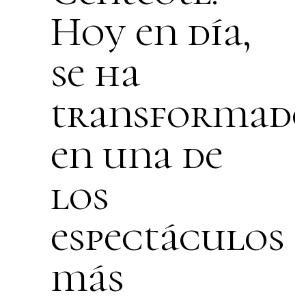
Hoy en día,
se ha
transformad
en una de
los
espectáculos
más