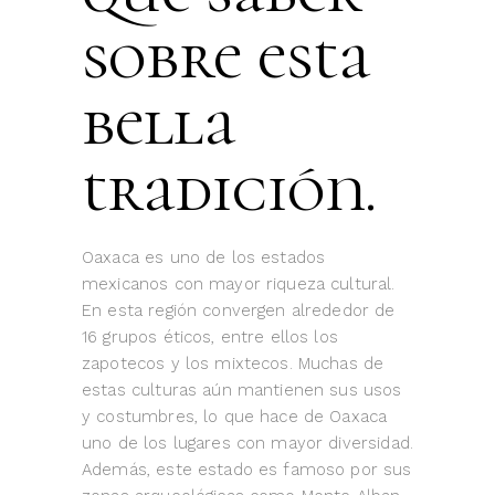
sobre esta
bella
tradición.
Oaxaca es uno de los estados
mexicanos con mayor riqueza cultural.
En esta región convergen alrededor de
16 grupos éticos, entre ellos los
zapotecos y los mixtecos. Muchas de
estas culturas aún mantienen sus usos
y costumbres, lo que hace de Oaxaca
uno de los lugares con mayor diversidad.
Además, este estado es famoso por sus