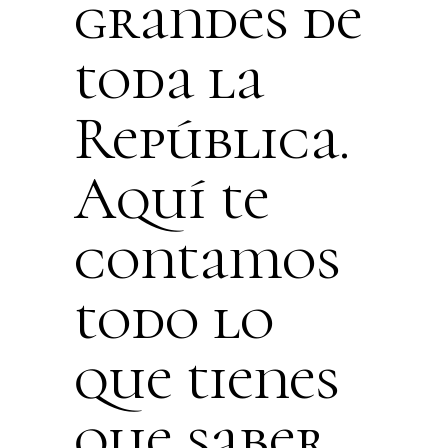
grandes de
toda la
República.
Aquí te
contamos
todo lo
que tienes
que saber