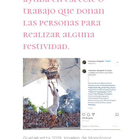
trabajo que donan
las personas para
realizar alguna
festividad.
Guelaguetza 2019. Imagen de Monolosor_