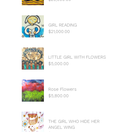
GIRL READING
$
21,000.00
LITTLE GIRL WITH FLOWERS
$
5,000.00
Rose Flowers
$
5,800.00
THE GIRL WHO HIDE HER
ANGEL WING