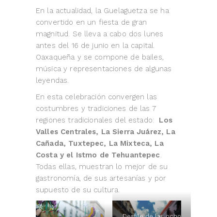
En la actualidad, la Guelaguetza se ha
convertido en un fiesta de gran
magnitud. Se lleva a cabo dos lunes
antes del 16 de junio en la capital
Oaxaqueña y se compone de bailes,
música y representaciones de algunas
leyendas.
En esta celebración convergen las
costumbres y tradiciones de las 7
regiones tradicionales del estado:
Los
Valles Centrales, La Sierra Juárez, La
Cañada, Tuxtepec, La Mixteca, La
Costa y el Istmo de Tehuantepec
.
Todas ellas, muestran lo mejor de su
gastronomía, de sus artesanías y por
supuesto de su cultura.
Desfile de las ocho