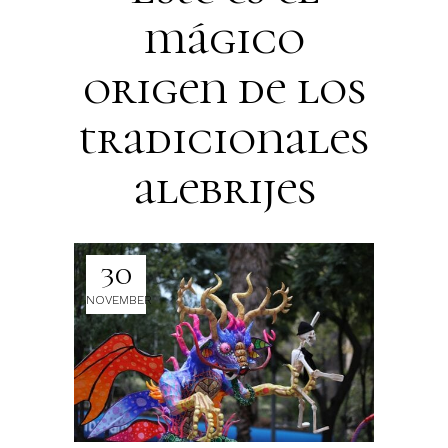
mágico
origen de los
tradicionales
alebrijes
30
NOVEMBER