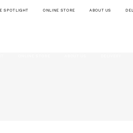
HE SPOTLIGHT
ONLINE STORE
ABOUT US
DE
HT
ONLINE STORE
ABOUT US
DELIVERY