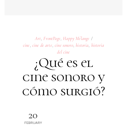
¿Qué es el
cine sonoro y
cómo surgió?
20
FEBRUARY
Según algunas versiones, el origen del