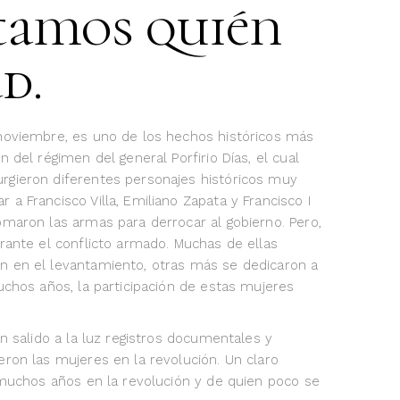
tamos quién
d.
 noviembre, es uno de los hechos históricos más
 del régimen del general Porfirio Días, el cual
rgieron diferentes personajes históricos muy
a Francisco Villa, Emiliano Zapata y Francisco I
omaron las armas para derrocar al gobierno. Pero,
rante el conflicto armado. Muchas de ellas
n en el levantamiento, otras más se dedicaron a
uchos años, la participación de estas mujeres
an salido a la luz registros documentales y
eron las mujeres en la revolución. Un claro
ó muchos años en la revolución y de quien poco se