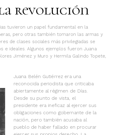
 la revolución
rias tuvieron un papel fundamental en la
meras, pero otras también tomaron las armas y
res de clases sociales más privilegiadas se
os e ideales. Algunos ejemplos fueron Juana
olores Jiménez y Muro y Hermila Galindo Topete,
Juana Belén Gutiérrez era una
reconocida periodista que criticaba
abiertamente al régimen de Días.
Desde su punto de vista, el
presidente era ineficaz al ejercer sus
obligaciones como gobernante de la
nación, pero también acusaba al
pueblo de haber fallado en procurar
ejercer sus propios derecho. La