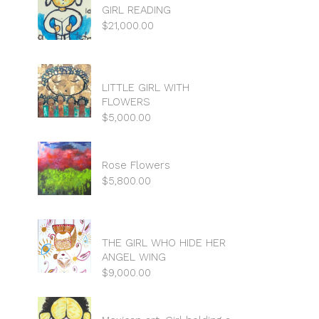
GIRL READING
$
21,000.00
LITTLE GIRL WITH
FLOWERS
$
5,000.00
Rose Flowers
$
5,800.00
THE GIRL WHO HIDE HER
ANGEL WING
$
9,000.00