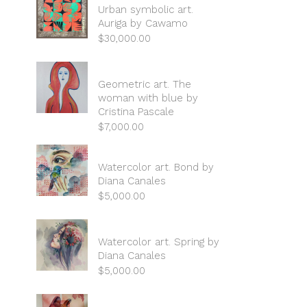
Urban symbolic art.
Auriga by Cawamo
$
30,000.00
Geometric art. The
woman with blue by
Cristina Pascale
$
7,000.00
Watercolor art. Bond by
Diana Canales
$
5,000.00
Watercolor art. Spring by
Diana Canales
$
5,000.00