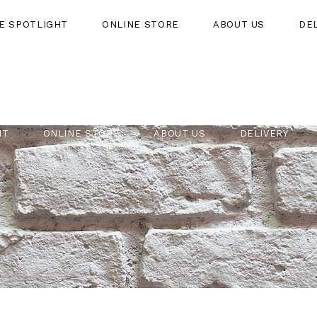
HE SPOTLIGHT
ONLINE STORE
ABOUT US
DE
HT
ONLINE STORE
ABOUT US
DELIVERY