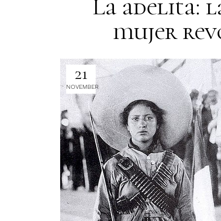
La adelita: 
mujer rev
21
NOVEMBER