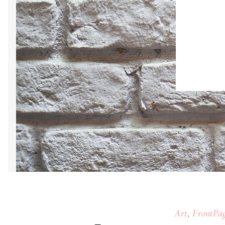
,
Art
FrontPa