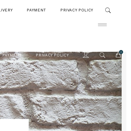
LIVERY
PAYMENT
PRIVACY POLICY
0
PAYMENT
PRIVACY POLICY