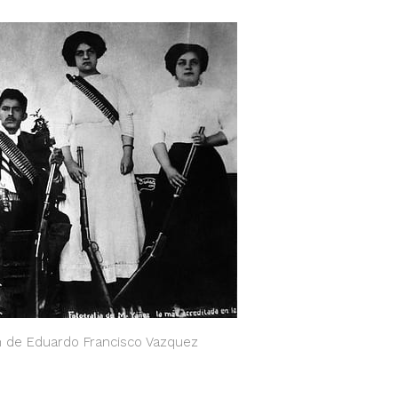
n de Eduardo Francisco Vazquez