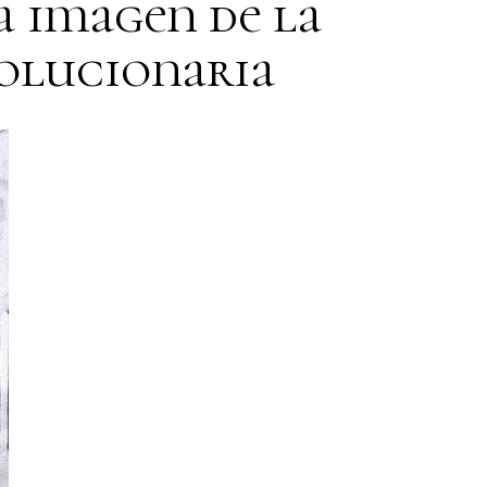
la imagen de la
olucionaria