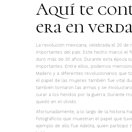
Aquí te con
era en verda
La revolución mexicana, celebrada el 20 de
importantes del país. Este hecho marcó el fin
duró más de 30 años. Durante esta época su
importantes. Entre ellos, podemos mencionar 
Madero y a diferentes revolucionarios que t
el papel de las mujeres también fue vital du
también tomaron las armas y se involucraro
curar a los heridos por la guerra. Durante m
quedó en el olvido.
Afortunadamente, a lo largo de la historia h
fotográficos que muestran el papel que tuvi
ejemplo de ello fue Adelita, quien particip