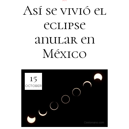
Así se vivió el
eclipse
anular en
México
15
OCTOBER