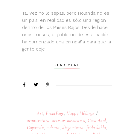
Tal vez no lo sepas, pero Holanda no es
un país, en realidad es sólo una región
dentro de los Países Bajos. Desde hace
unos meses, el gobierno de esta nación
ha comenzado una campaña para que la
gente deje
READ MORE
Art
,
FrontPage
,
Happy Mélange
arquitectura
,
artistas mexicanos
,
Casa Azul
,
Coyoacán
,
cultura
,
diego rivera
,
frida kahlo
,