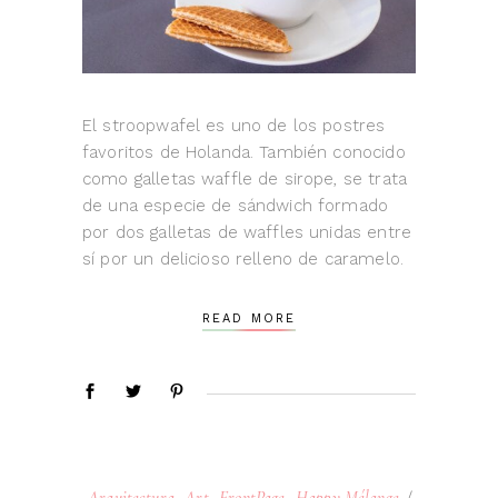
El stroopwafel es uno de los postres
favoritos de Holanda. También conocido
como galletas waffle de sirope, se trata
de una especie de sándwich formado
por dos galletas de waffles unidas entre
sí por un delicioso relleno de caramelo.
READ MORE
Arquitectura
,
Art
,
FrontPage
,
Happy Mélange