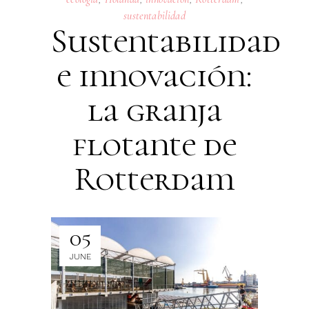
sustentabilidad
Sustentabilidad
e innovación:
la granja
flotante de
Rotterdam
05
JUNE