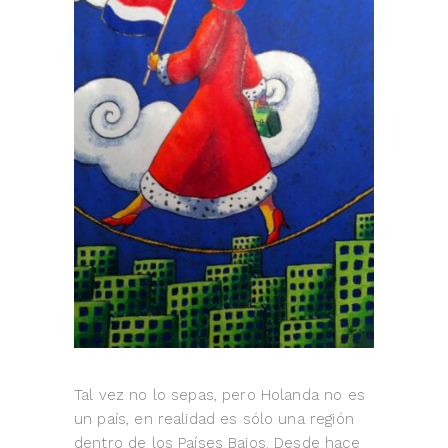
Tal vez no lo sepas, pero Holanda no es
un país, en realidad es sólo una región
dentro de los Países Bajos. Desde hace