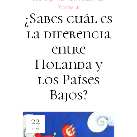
Netherlands
¿Sabes cuál es
la diferencia
entre
Holanda y
los Países
Bajos?
22
JUNE