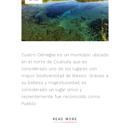
Cuatro Ciénegas es un municipio ubicado
en el norte de Coahuila que es
considerado uno de los lugares con
mayor biodiversidad de México. Gracias a
su belleza y majestuosidad, es
considerado un lugar único y
recientemente fue reconocido como
Pueblo
READ MORE