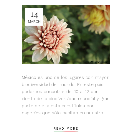
14
MARCH
México es uno de los lugares con mayor
biodiversidad del mundo. En este país
podemos encontrar del 10 al 12 por
ciento de la biodiversidad mundial y gran
parte de ella está constituida por
especies que sólo habitan en nuestro
READ MORE