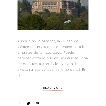
Aunque no lo parezca, la Ciudad de
México es un excelente destino para los
amantes de la naturaleza. Puede
parecer extraño que en una ciudad llena
de edificios, automóviles y avenidas
existan áreas verdes, pero no es así. En
la
READ MORE