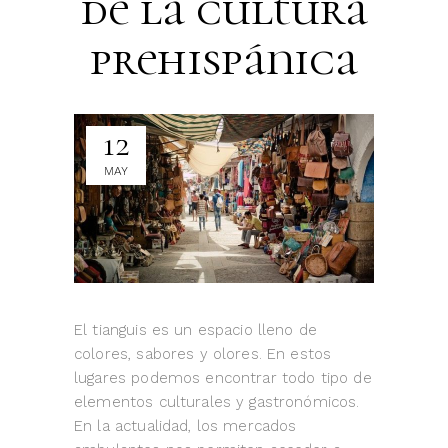
de la cultura
prehispánica
12
MAY
El tianguis es un espacio lleno de
colores, sabores y olores. En estos
lugares podemos encontrar todo tipo de
elementos culturales y gastronómicos.
En la actualidad, los mercados