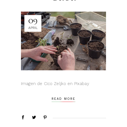
09
APRIL
Imagen de Cico Zeljko en Pixabay
READ MORE