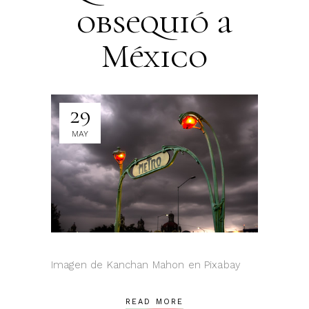
obsequió a
México
29
MAY
Imagen de Kanchan Mahon en Pixabay
READ MORE