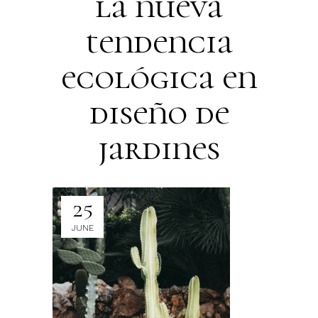
la nueva
tendencia
ecológica en
diseño de
jardines
25
JUNE