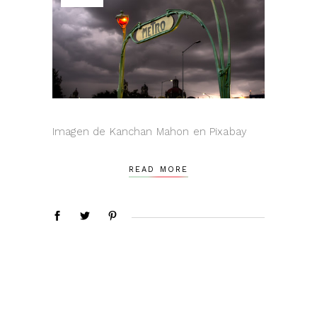
Imagen de Kanchan Mahon en Pixabay
READ MORE