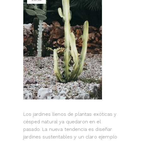
Los jardines llenos de plantas exóticas y
césped natural ya quedaron en el
pasado. La nueva tendencia es diseñar
jardines sustentables y un claro ejemplo