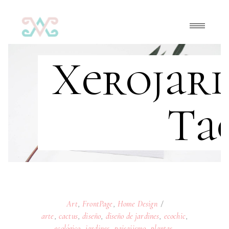
Xerojard
Ta
Art
,
FrontPage
,
Home Design
arte
,
cactus
,
diseño
,
diseño de jardines
,
ecochic
,
ecológico
,
jardines
,
paisajismo
,
plantas
,