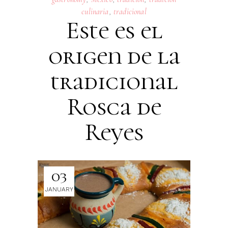
culinaria
,
tradicional
Este es el
origen de la
tradicional
Rosca de
Reyes
03
JANUARY