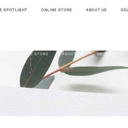
HE SPOTLIGHT
ONLINE STORE
ABOUT US
DE
HT
ONLINE STORE
ABOUT US
DELIVERY