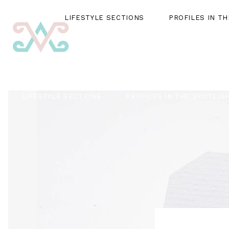
LIFESTYLE SECTIONS
PROFILES IN T
LIFESTYLE SECTIONS
PROFILES IN THE SPOTLIG