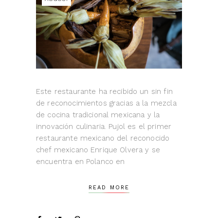
Este restaurante ha recibido un sin fin
de reconocimientos gracias a la mezcla
de cocina tradicional mexicana y la
innovación culinaria. Pujol es el primer
restaurante mexicano del reconocido
chef mexicano Enrique Olvera y se
encuentra en Polanco en
READ MORE