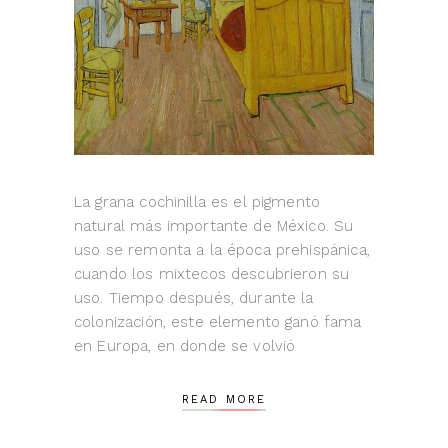
La grana cochinilla es el pigmento
natural más importante de México. Su
uso se remonta a la época prehispánica,
cuando los mixtecos descubrieron su
uso. Tiempo después, durante la
colonización, este elemento ganó fama
en Europa, en donde se volvió
READ MORE