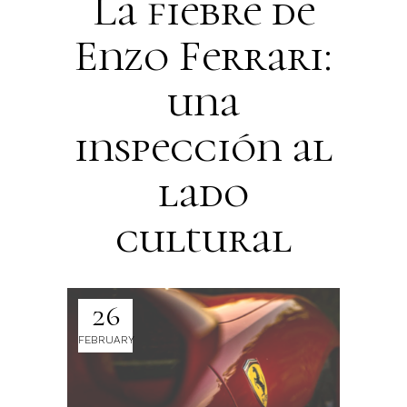
La fiebre de
Enzo Ferrari:
una
inspección al
lado
cultural
26
FEBRUARY