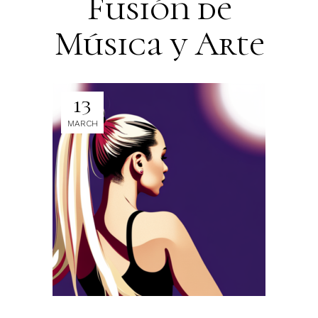
Fusión de
Música y Arte
13
MARCH