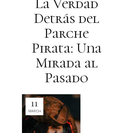
La Verdad
Detrás del
Parche
Pirata: Una
Mirada al
Pasado
11
MARCH