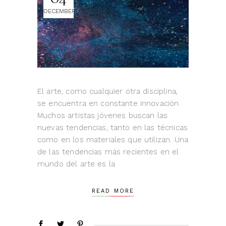
DECEMBER
El arte, como cualquier otra disciplina,
se encuentra en constante innovación.
Muchos artistas jóvenes buscan las
nuevas tendencias, tanto en las técnicas
como en los materiales que utilizan. Una
de las tendencias más recientes en el
mundo del arte es la
READ MORE