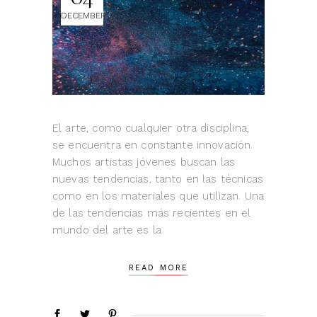
DECEMBER
El arte, como cualquier otra disciplina,
se encuentra en constante innovación.
Muchos artistas jóvenes buscan las
nuevas tendencias, tanto en las técnicas
como en los materiales que utilizan. Una
de las tendencias más recientes en el
mundo del arte es la
READ MORE