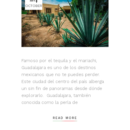
OCTOBER
Famoso por el tequila y el mariachi,
Guadalajara es uno de los destinos
mexicanos que no te puedes perder.
Este ciudad del centro del país alberga
un sin fin de panoramas desde dónde
explorarlo. Guadalajara, también
conocida como la perla de
READ MORE