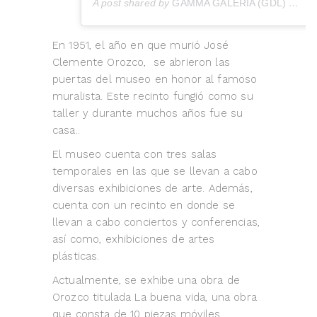
A post shared by
GAMMA GALERÍA (GDL)
(@gamma_galeria) on
En 1951, el año en que murió José
Clemente Orozco, se abrieron las
puertas del museo en honor al famoso
muralista. Este recinto fungió como su
taller y durante muchos años fue su
casa..
El museo cuenta con tres salas
temporales en las que se llevan a cabo
diversas exhibiciones de arte. Además,
cuenta con un recinto en donde se
llevan a cabo conciertos y conferencias,
así como, exhibiciones de artes
plásticas.
Actualmente, se exhibe una obra de
Orozco titulada La buena vida, una obra
que consta de 10 piezas móviles.