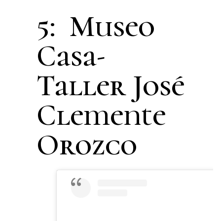
5: Museo
Casa-
Taller José
Clemente
Orozco