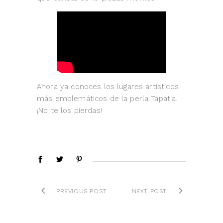
Ahora ya conoces los lugares artísticos
más emblemáticos de la perla Tapatia.
¡No te los pierdas!
PREVIOUS POST
NEXT POST