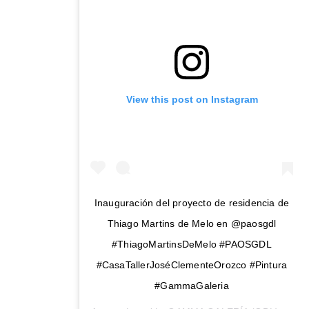
View this post on Instagram
Inauguración del proyecto de residencia de
Thiago Martins de Melo en @paosgdl
#ThiagoMartinsDeMelo #PAOSGDL
#CasaTallerJoséClementeOrozco #Pintura
#GammaGaleria