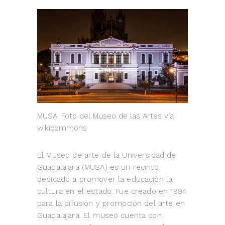
MUSA. Foto del Museo de las Artes vía
wikicommons
El Museo de arte de la Universidad de
Guadalajara (MUSA) es un recinto
dedicado a promover la educación la
cultura en el estado. Fue creado en 1994
para la difusión y promoción del arte en
Guadalajara. El museo cuenta con