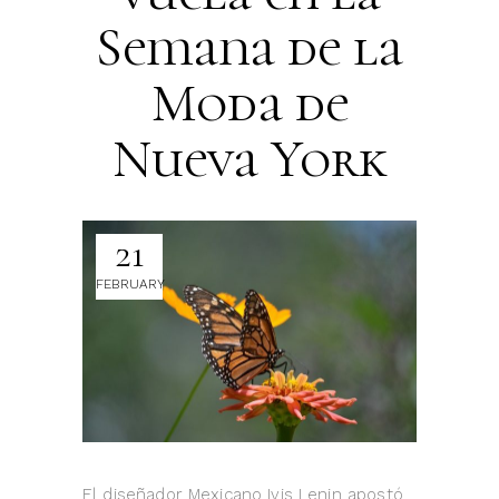
Semana de la
Moda de
Nueva York
21
FEBRUARY
El diseñador Mexicano Ivis Lenin apostó