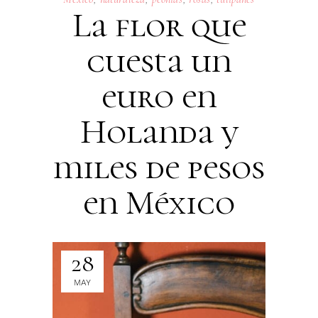
La flor que
cuesta un
euro en
Holanda y
miles de pesos
en México
28
MAY