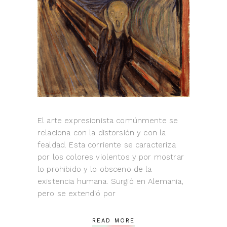
El arte expresionista comúnmente se
relaciona con la distorsión y con la
fealdad. Esta corriente se caracteriza
por los colores violentos y por mostrar
lo prohibido y lo obsceno de la
existencia humana. Surgió en Alemania,
pero se extendió por
READ MORE