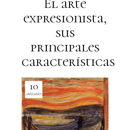
El arte
expresionista,
sus
principales
características
10
JANUARY