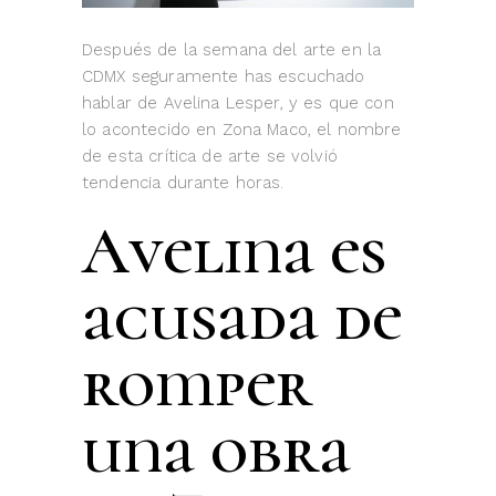
Después de la semana del arte en la
CDMX seguramente has escuchado
hablar de Avelina Lesper, y es que con
lo acontecido en Zona Maco, el nombre
de esta crítica de arte se volvió
tendencia durante horas.
Avelina es
acusada de
romper
una obra