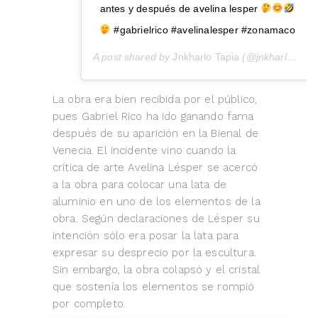
antes y después de avelina lesper
#gabrielrico #avelinalesper #zonamaco
A post shared by
Jnkharlo Tapia
(@jnkharlo) on
La obra era bien recibida por el público,
pues Gabriel Rico ha ido ganando fama
después de su aparición en la Bienal de
Venecia. El incidente vino cuando la
crítica de arte Avelina Lésper se acercó
a la obra para colocar una lata de
aluminio en uno de los elementos de la
obra. Según declaraciones de Lésper su
intención sólo era posar la lata para
expresar su desprecio por la escultura.
Sin embargo, la obra colapsó y el cristal
que sostenía los elementos se rompió
por completo.