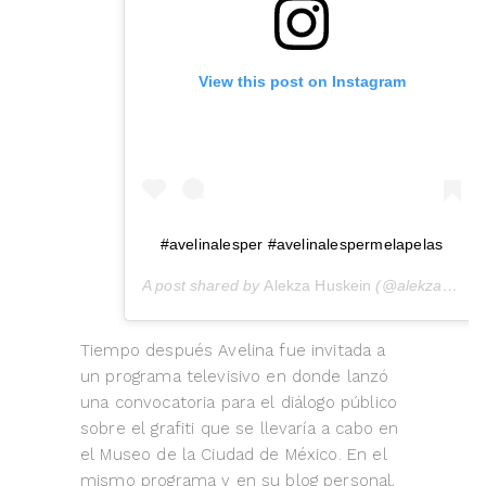
View this post on Instagram
#avelinalesper #avelinalespermelapelas
A post shared by
Alekza Huskein
(@alekzahuskein) on
Tiempo después Avelina fue invitada a
un programa televisivo en donde lanzó
una convocatoria para el diálogo público
sobre el grafiti que se llevaría a cabo en
el Museo de la Ciudad de México. En el
mismo programa y en su blog personal,