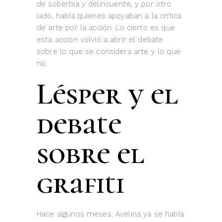
de soberbia y delincuente, y por otro
lado, había quienes apoyaban a la crítica
de arte por la acción. Lo cierto es que
esta acción volvió a abrir el debate
sobre lo que se considera arte y lo que
no.
Lésper y el
debate
sobre el
grafiti
Hace algunos meses, Avelina ya se había