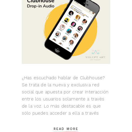
¿Has escuchado hablar de Clubhouse?
Se trata de la nueva y exclusiva red
social que apuesta por crear interacción
entre los usuarios solamente a través
de la voz. Lo más destacable es que
sólo puedes acceder a ella a través
READ MORE