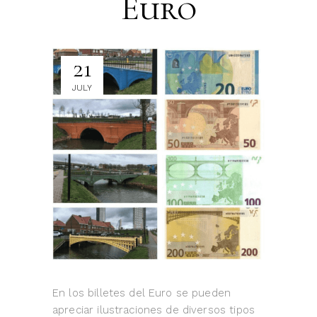
Euro
21
JULY
En los billetes del Euro se pueden
apreciar ilustraciones de diversos tipos