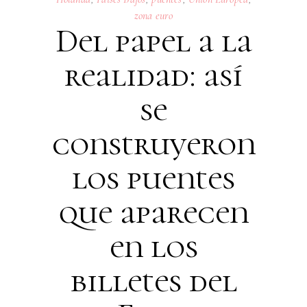
zona euro
Del papel a la
realidad: así
se
construyeron
los puentes
que aparecen
en los
billetes del