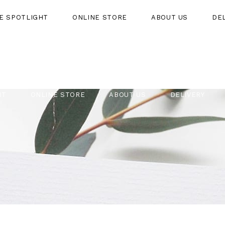
HE SPOTLIGHT
ONLINE STORE
ABOUT US
DE
HT
ONLINE STORE
ABOUT US
DELIVERY