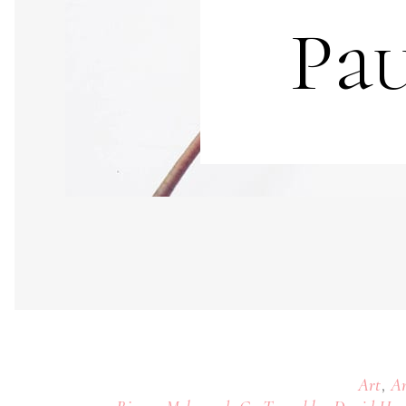
Pa
,
Art
Ar