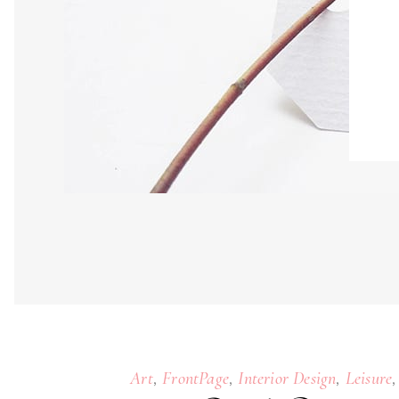
,
,
,
Art
FrontPage
Interior Design
Leisure