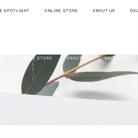
HE SPOTLIGHT
ONLINE STORE
ABOUT US
DE
HT
ONLINE STORE
ABOUT US
DELIVERY