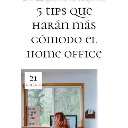
5 tips que
harán más
cómodo el
home office
21
SEPTEMBER