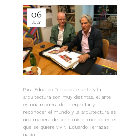
06
JULY
Para Eduardo Terrazas, el arte y la
arquitectura son muy distintas, el arte
es una manera de interpretar y
reconocer el mundo y la arquitectura es
una manera de construir el mundo en el
que se quiere vivir. Eduardo Terrazas
nació