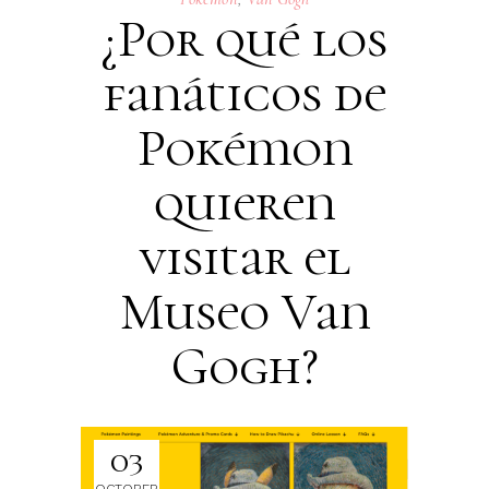
¿Por qué los
fanáticos de
Pokémon
quieren
visitar el
Museo Van
Gogh?
03
OCTOBER