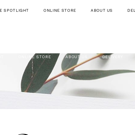
HE SPOTLIGHT
ONLINE STORE
ABOUT US
DE
HT
ONLINE STORE
ABOUT US
DELIVERY