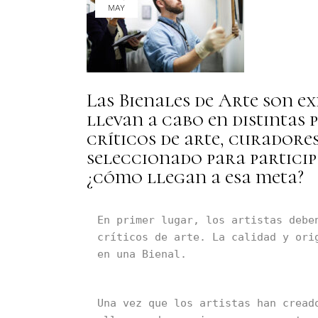
MAY
Las Bienales de Arte son 
llevan a cabo en distintas
críticos de arte, curadores
seleccionado para particip
¿cómo llegan a esa meta?
En primer lugar, los artistas debe
críticos de arte. La calidad y ori
en una Bienal.
Una vez que los artistas han cread