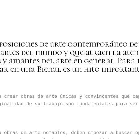
exposiciones de arte contemporáneo d
 partes del mundo y que atraen la ate
 y amantes del arte en general. Para l
ar en una Bienal es un hito important
n crear obras de arte únicas y convincentes que cap
ginalidad de su trabajo son fundamentales para ser 
o obras de arte notables, deben empezar a buscar op