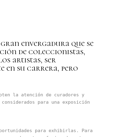
e gran envergadura que se
nción de coleccionistas,
os artistas, ser
e en su carrera, pero
ten la atención de curadores y 
considerados para una exposición 
ortunidades para exhibirlas. Para 