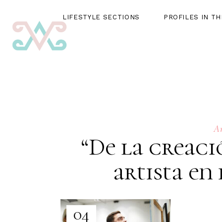
LIFESTYLE SECTIONS
PROFILES IN T
LIFESTYLE SECTIONS
PROFILES IN THE SPOTLIG
A
“De la creaci
artista en
04