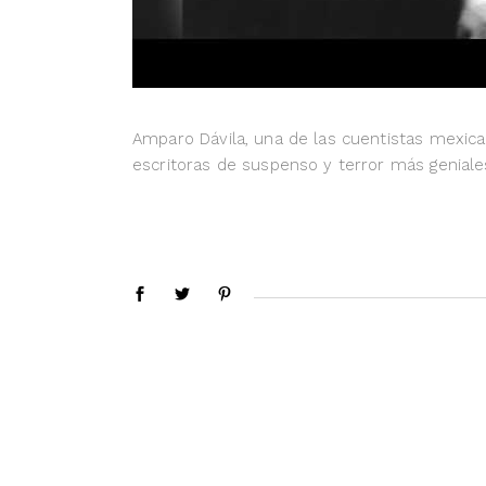
Amparo Dávila, una de las cuentistas mexic
escritoras de suspenso y terror más genial