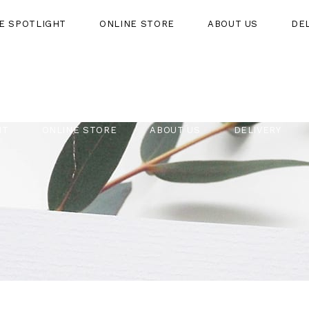
HE SPOTLIGHT
ONLINE STORE
ABOUT US
DE
HT
ONLINE STORE
ABOUT US
DELIVERY