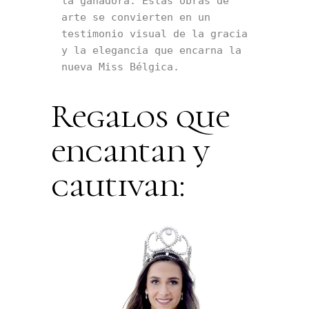
la ganadora. Estas obras de 
arte se convierten en un 
testimonio visual de la gracia 
y la elegancia que encarna la 
nueva Miss Bélgica.
Regalos que
encantan y
cautivan: