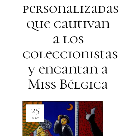
personalizadas
que cautivan
a los
coleccionistas
y encantan a
Miss Bélgica
25
MAY