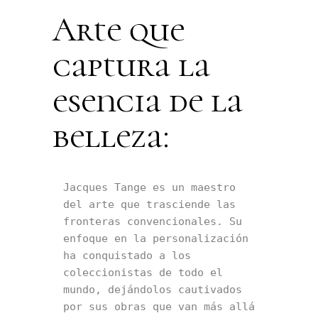
Arte que
captura la
esencia de la
belleza:
Jacques Tange es un maestro 
del arte que trasciende las 
fronteras convencionales. Su 
enfoque en la personalización 
ha conquistado a los 
coleccionistas de todo el 
mundo, dejándolos cautivados 
por sus obras que van más allá 