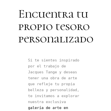
Encuentra tu
propio tesoro
personalizado
Si te sientes inspirado 
por el trabajo de 
Jacques Tange y deseas 
tener una obra de arte 
que refleje tu propia 
belleza y personalidad, 
te invitamos a explorar 
nuestra exclusiva 
galería de arte en 