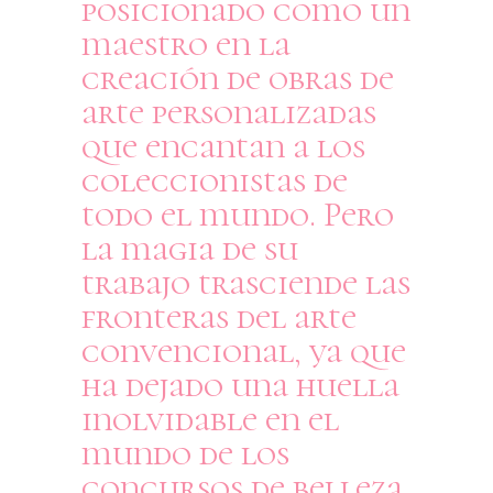
posicionado como un
maestro en la
creación de obras de
arte personalizadas
que encantan a los
coleccionistas de
todo el mundo. Pero
la magia de su
trabajo trasciende las
fronteras del arte
convencional, ya que
ha dejado una huella
inolvidable en el
mundo de los
concursos de belleza,