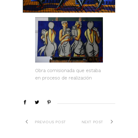
Obra comisionada que estaba
en proceso de realización
PREVIOUS POST
NEXT POST