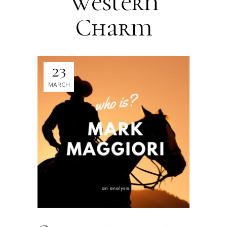
Western
Charm
23
MARCH